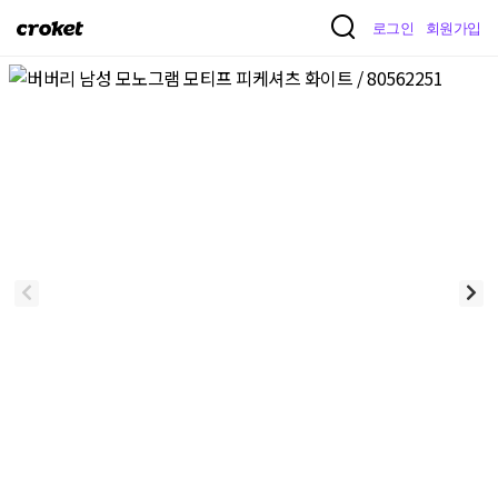
크
로그인
회원가입
로
켓