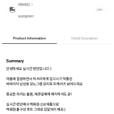
버버리
Like
BURBERRY
Product Information
Detail Description
안녕하세요 실시간 런던입니다 :)
여름에 깔끔하면서 럭셔리하게 입으시기 딱좋은
버버리의 남성용 모노그램 모티프 피케셔츠 보여드려요
중요한 자리는 물론, 캐쥬얼룩에 매치하셔도 굳!
실시간 런던에서 백화점 신상제품으로
백화점 풀구성 셋트 그대로 집앞까지 배송:)