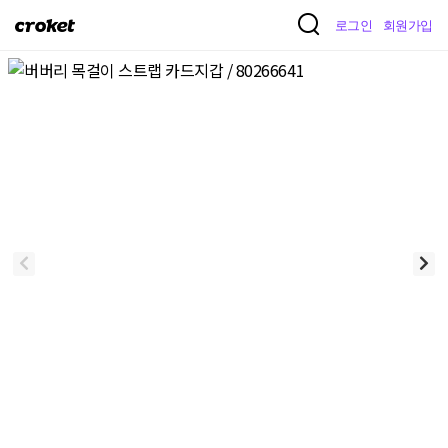
크
로그인
회원가입
로
켓