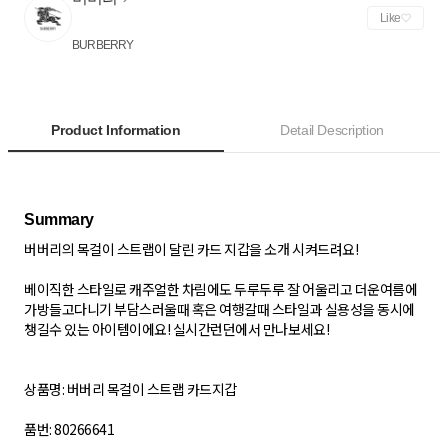
Like
BURBERRY
Product Information
Detail Description
버버리의 목걸이 스트랩이 달린 카드 지갑을 소개 시켜드려요!
베이직한 스타일로 캐주얼한 차림에도 두루두루 잘 어울리고 더운여름에
가방들고다니기 부담스러울때 혹은 여행갈때 스타일과 실용성을 동시에
챙길수 있는 아이템이에요! 실시간런던에서 만나보세요!
상품명: 버버리 목걸이 스트랩 카드지갑
품번: 80266641