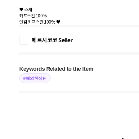
♥ 소재
카프스킨 100%
안감 카프스킨 100% ♥
메르시코코 Seller
Keywords Related to the Item
#해외한정판