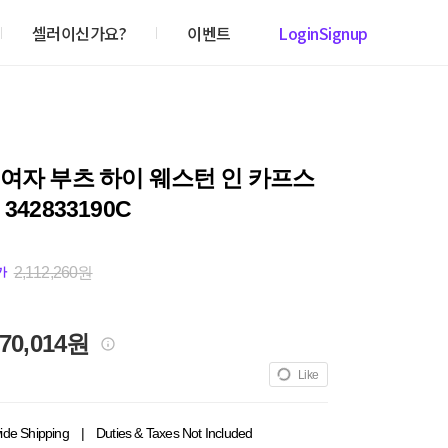
셀러이신가요?
이벤트
Login
Signup
여자 부츠 하이 웨스턴 인 카프스
342833190C
2,112,260원
가
070,014원
Like
ide Shipping
|
Duties & Taxes Not Included