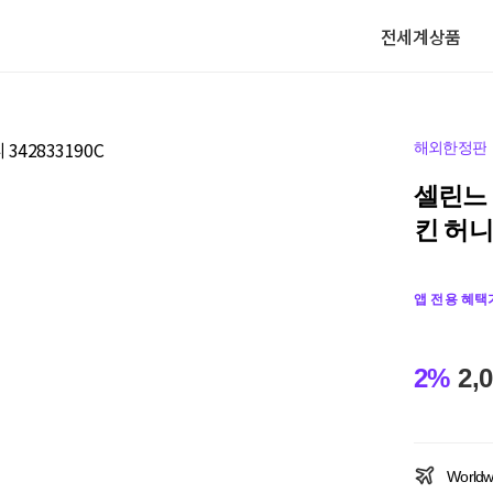
전세계상품
해외한정판
셀린느 
킨 허니 
앱 전용 혜택
2%
2,
Worldw