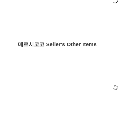
메르시코코 Seller's Other Items