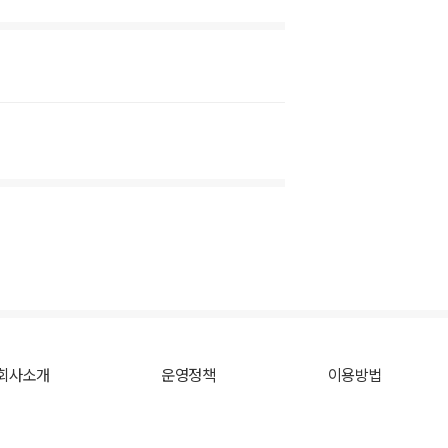
회사소개
운영정책
이용방법