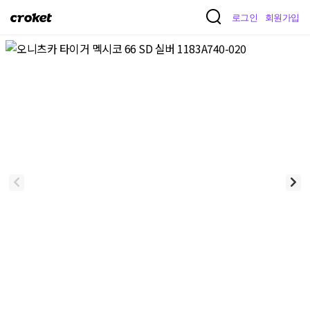
크
로그인
회원가입
로
켓