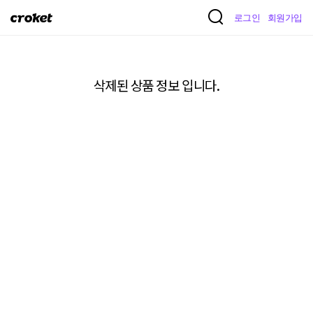
크
로그인
회원가입
로
켓
삭제된 상품 정보 입니다.