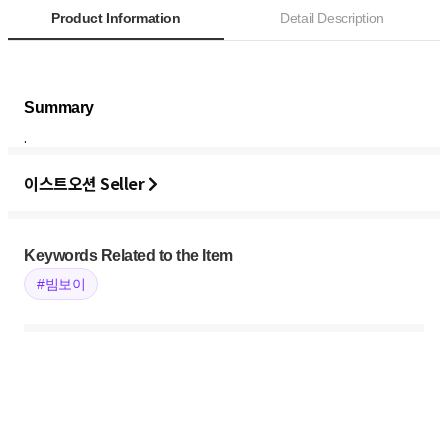
Product Information
Detail Description
.
이스트오션 Seller
Keywords Related to the Item
#빔보이