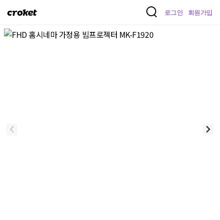
크
로그인
회원가입
로
켓