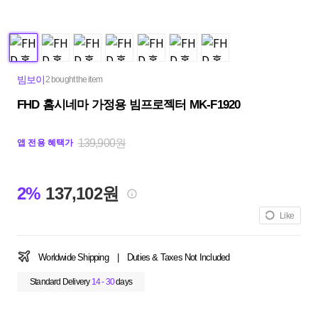
빔보이
2 bought the item
FHD 홈시네마 가정용 빔프로젝터 MK-F1920
139,900원
앱 전용 혜택가
2%
137,102원
Like
Worldwide Shipping
|
Duties & Taxes Not Included
Standard Delivery
14 - 30
days