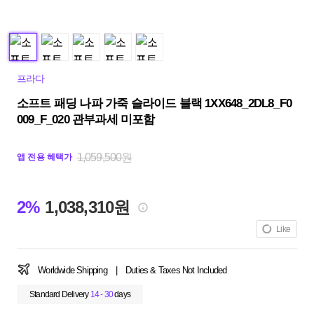
프라다
소프트 패딩 나파 가죽 슬라이드 블랙 1XX648_2DL8_F0
009_F_020 관부과세 미포함
1,059,500원
앱 전용 혜택가
2%
1,038,310원
Like
Worldwide Shipping
|
Duties & Taxes Not Included
Standard Delivery
14 - 30
days