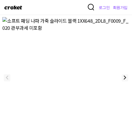
크
로그인
회원가입
로
켓