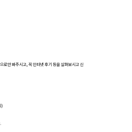
으로만 봐주시고, 꼭 인터넷 후기 등을 살펴보시고 신
외)
.