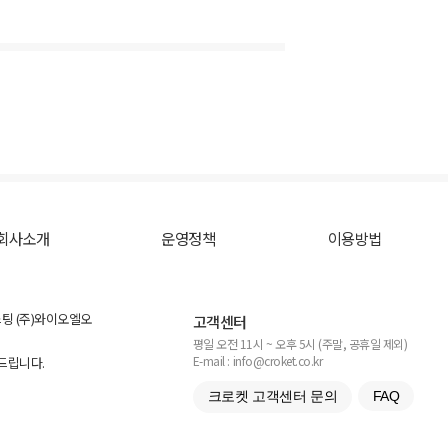
회사소개
운영정책
이용방법
스팅 (주)와이오엘오
고객센터
평일 오전 11시 ~ 오후 5시 (주말, 공휴일 제외)
E-mail : info@croket.co.kr
탁드립니다.
크로켓 고객센터 문의
FAQ