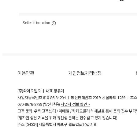
Seller Information
이용약관
개인정보처리방침
(주)와이오엘오 ㅣ 대표 황유미
사업자등록번호
610-86-34204
ㅣ 통신판매번호 2019-서울마포-1239 ㅣ 호
070-8676-8799 (발신 전용)
사업자 정보 확인 >
고객 문의: 우측 고객센터 / 이메일 / 카카오플러스 채널을 통해 문의 접수 부
(정확한 상담 기록을 위해 유선상 문의는 접수받고 있지 않습니다)
주소 [
04004
] 서울특별시 마포구 월드컵로10길
5-6