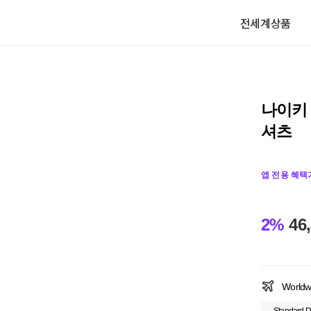
전세계상품
나이키 
셔츠
앱 전용 혜택
2%
46
Worldw