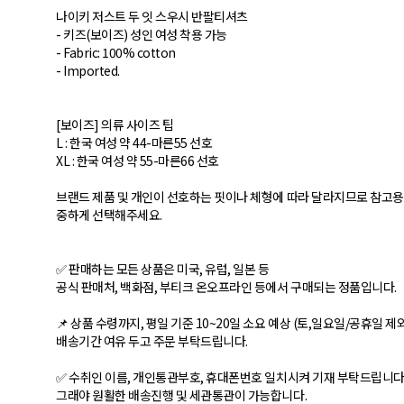
나이키 저스트 두 잇 스우시 반팔티셔츠
- 키즈(보이즈) 성인 여성 착용 가능
- Fabric: 100% cotton
- Imported.
[보이즈] 의류 사이즈 팁
L : 한국 여성 약 44-마른55 선호
XL : 한국 여성 약 55-마른66 선호
브랜드 제품 및 개인이 선호하는 핏이나 체형에 따라 달라지므로 참고용
중하게 선택해주세요.
✅ 판매하는 모든 상품은 미국, 유럽, 일본 등
공식 판매처, 백화점, 부티크 온오프라인 등에서 구매되는 정품입니다.
📌 상품 수령까지, 평일 기준 10~20일 소요 예상 (토,일요일/공휴일 제
배송기간 여유 두고 주문 부탁드립니다.
✅ 수취인 이름, 개인통관부호, 휴대폰번호 일치시켜 기재 부탁드립니다
그래야 원활한 배송진행 및 세관통관이 가능합니다.