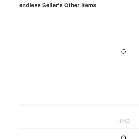
endless Seller's Other Items
리뷰