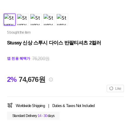
5 bought the item
Stussy 신상 스투시 다이스 반팔티셔츠 2컬러
76,200원
앱 전용 혜택가
2%
74,676원
Like
Worldwide Shipping
|
Duties & Taxes Not Included
Standard Delivery
14 - 30
days