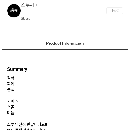
스투시
Like
Stussy
Product Information
컬러
화이트
블랙
사이즈
스몰
미듐
스투시 신상 반팔티에요!!