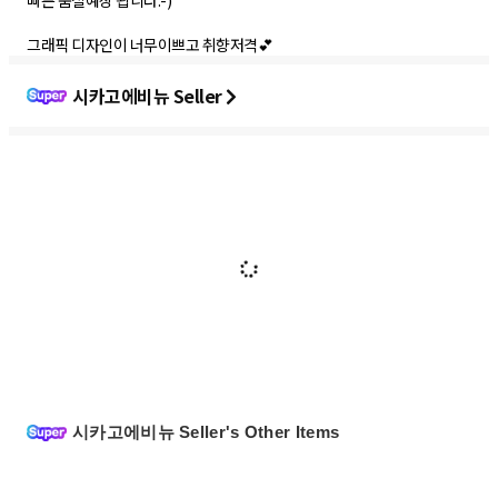
빠른 품절예상 됩니다:-)
그래픽 디자인이 너무이쁘고 취향저격💕
시카고에비뉴 Seller
시카고에비뉴 Seller's Other Items