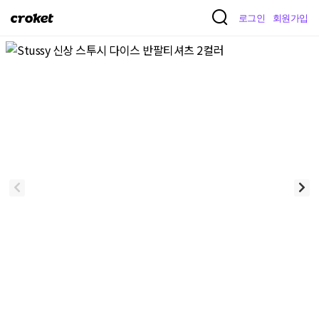
크
로그인
회원가입
로
켓