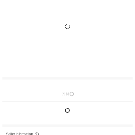
리뷰
Seller Information