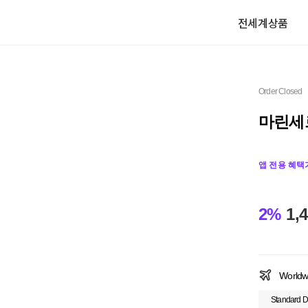
전세계상품
Order Closed
마린세
앱 전용 혜택
2%
1,
Worldw
Standard D