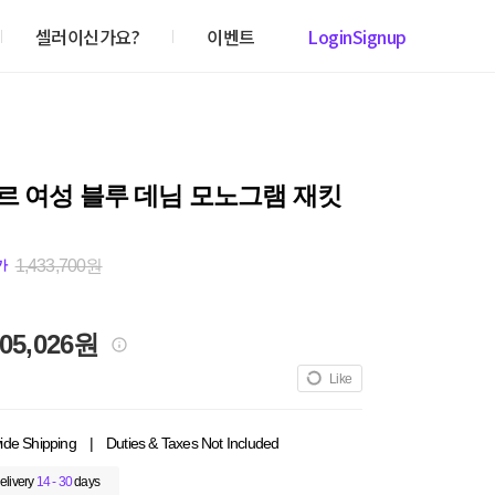
셀러이신가요?
이벤트
Login
Signup
르 여성 블루 데님 모노그램 재킷
1,433,700원
가
405,026원
Like
ide Shipping
|
Duties & Taxes Not Included
elivery
14 - 30
days