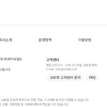
회사소개
운영정책
이용방법
스팅 (주)와이오엘오
고객센터
평일 오전 11시 ~ 오후 5시 (주말, 공휴일 제외)
E-mail : info@croket.co.kr
탁드립니다.
크로켓 고객센터 문의
FAQ
UI등을 상업적 목적으로 전재, 전송, 스크래핑 등 무단 사용할 수 없습니다.
 상품·거래정보 및 거래에 대하여 책임을 지지 않습니다.