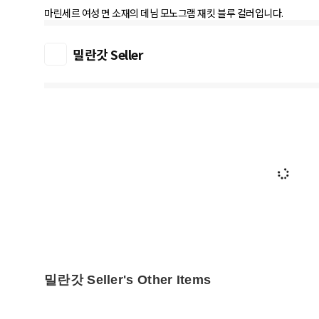
마린세르 여성 면 소재의 데님 모노그램 재킷 블루 컬러입니다.
밀란갓 Seller
밀란갓 Seller's Other Items