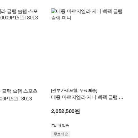
[관부가세포함, 무료배송]
 글램 슬램 스포츠
메종 마르지엘라 제니 백팩 글램 슬
9P1511T8013
램 미니
2,052,500원
7일 내
발송
무료배송