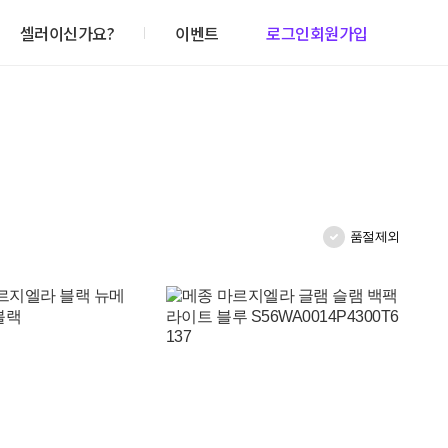
셀러이신가요?
이벤트
로그인
회원가입
품절제외