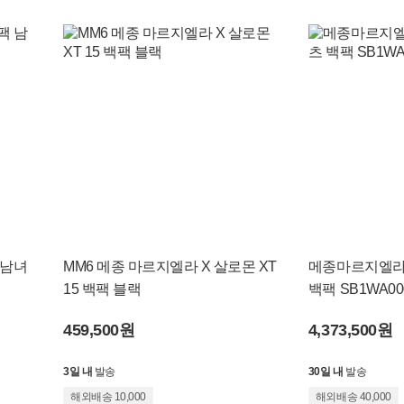
 남녀
MM6 메종 마르지엘라 X 살로몬 XT
메종마르지엘라
15 백팩 블랙
백팩 SB1WA000
459,500원
4,373,500원
3일 내
발송
30일 내
발송
해외배송 10,000
해외배송 40,000