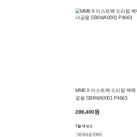
MM6 X 이스트팩 드리핑 백팩
공용 SB6WA0001 P4663
289,400원
7일 내
발송
해외배송 9,900