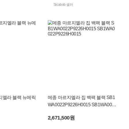
Sicabob 셀러
지엘라 블랙 뉴메릭
메종 마르지엘라 집 백팩 블랙 SB1
WA0022P9226H0015 SB1WA0022
P9226H0015
2,671,500원