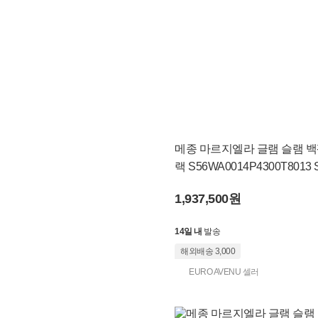
메종 마르지엘라 글램 슬램 백
랙 S56WA0014P4300T8013 
A0014
1,937,500원
14일 내
발송
해외배송 3,000
EURO AVENU 셀러