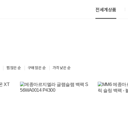
전세계상품
찜 많은 순
구매 많은 순
가격 낮은 순