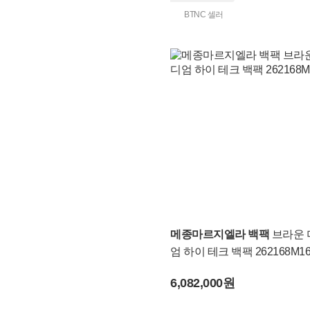
BTNC 셀러
메종마르지엘라 백팩
브라운 
엄 하이 테크 백팩 262168M16
6,082,000원