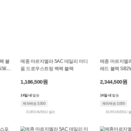
팩 블
메종 마르지엘라 5AC 데일리 미디
메종 마르지엘라
S56W
움 드로우스트링 백팩 블랙
레드 블랙 SB2W
13 SB
1,186,500원
2,344,500원
14일 내
발송
14일 내
발송
해외배송 3,000
해외배송 3,000
EURO AVENU 셀러
EURO AVENU 