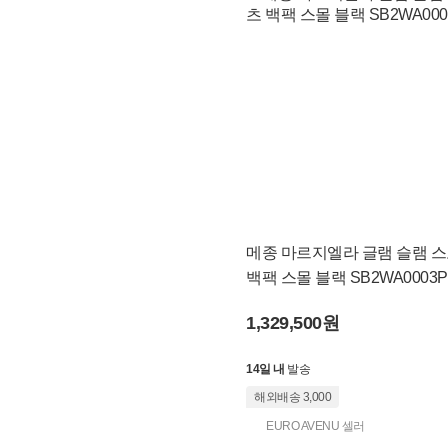
메종 마르지엘라 글램 슬램 
백팩 스몰 블랙 SB2WA0003P
1,329,500원
14일 내
발송
해외배송 3,000
EURO AVENU 셀러