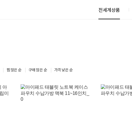
전세계상품
찜 많은 순
구매 많은 순
가격 낮은 순