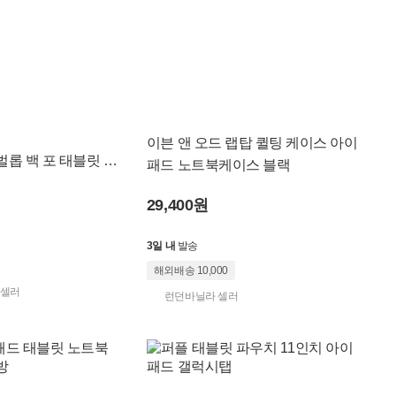
이븐 앤 오드 랩탑 퀼팅 케이스 아이
벌롭 백 포 태블릿 빈
패드 노트북케이스 블랙
파우치
벨크로
29,400원
3일 내
발송
해외배송 10,000
 셀러
런던바닐라 셀러