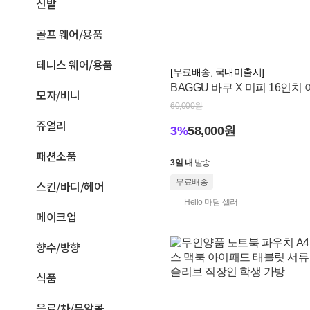
신발
계
골프 웨어/용품
상
테니스 웨어/용품
품
[무료배송, 국내미출시]
BAGGU 바쿠 X 미피 16인치
|
모자/비니
패드 랩탑 케이스 파우치 튤립미피
60,000원
크
플라워 미피
쥬얼리
3%
58,000원
로
패션소품
켓
3일 내
발송
무료배송
스킨/바디/헤어
Hello 마담 셀러
메이크업
향수/방향
식품
음료/차/무알콜