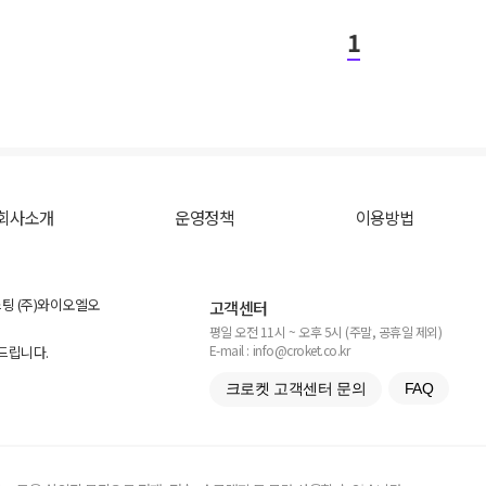
1
회사소개
운영정책
이용방법
스팅 (주)와이오엘오
고객센터
평일 오전 11시 ~ 오후 5시 (주말, 공휴일 제외)
E-mail : info@croket.co.kr
탁드립니다.
크로켓 고객센터 문의
FAQ