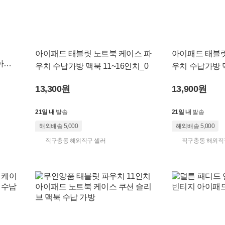
아이패드 태블릿 노트북 케이스 파
아이패드 태블릿
 아이
우치 수납가방 맥북 11~16인치_0
우치 수납가방 맥
13,300원
13,900원
21일 내
발송
21일 내
발송
해외배송 5,000
해외배송 5,000
직구충동 해외직구 셀러
직구충동 해외직