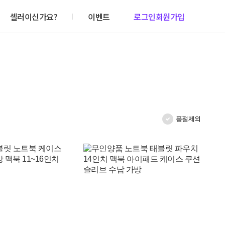
셀러이신가요?
이벤트
로그인
회원가입
품절제외