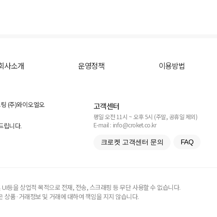
회사소개
운영정책
이용방법
스팅 (주)와이오엘오
고객센터
평일 오전 11시 ~ 오후 5시 (주말, 공휴일 제외)
E-mail : info@croket.co.kr
탁드립니다.
크로켓 고객센터 문의
FAQ
UI등을 상업적 목적으로 전재, 전송, 스크래핑 등 무단 사용할 수 없습니다.
 상품·거래정보 및 거래에 대하여 책임을 지지 않습니다.