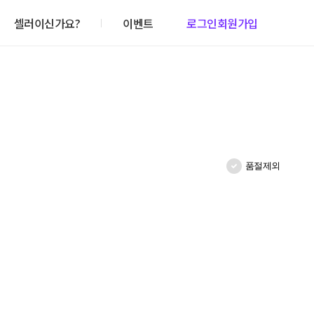
셀러이신가요?
이벤트
로그인
회원가입
품절제외