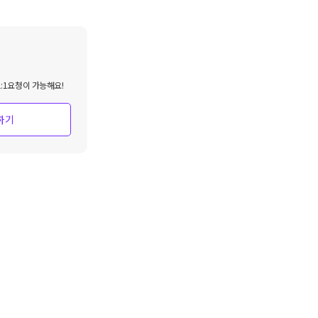
:1요청이 가능해요!
하기