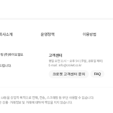
회사소개
운영정책
이용방법
스팅 (주)와이오엘오
고객센터
평일 오전 11시 ~ 오후 5시 (주말, 공휴일 제외)
E-mail : info@croket.co.kr
탁드립니다.
크로켓 고객센터 문의
FAQ
UI등을 상업적 목적으로 전재, 전송, 스크래핑 등 무단 사용할 수 없습니다.
 상품·거래정보 및 거래에 대하여 책임을 지지 않습니다.