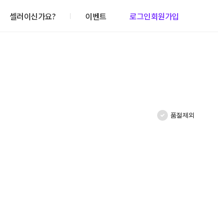
셀러이신가요?
이벤트
로그인
회원가입
품절제외