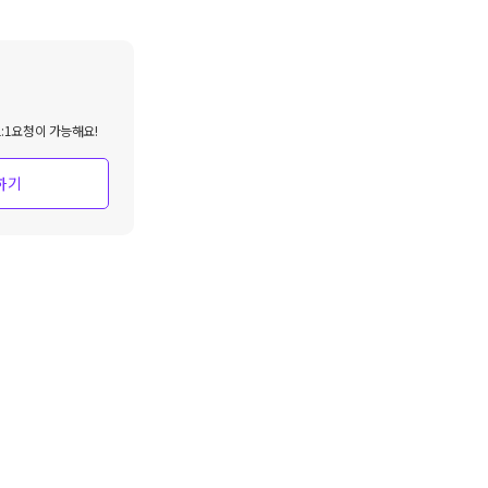
:1요청이 가능해요!
하기