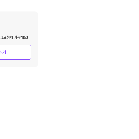
:1요청이 가능해요!
하기