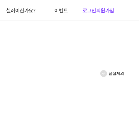
셀러이신가요?
이벤트
로그인
회원가입
품절제외