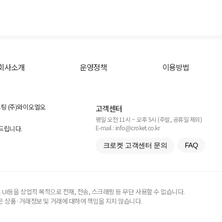
회사소개
운영정책
이용방법
스팅 (주)와이오엘오
고객센터
평일 오전 11시 ~ 오후 5시 (주말, 공휴일 제외)
E-mail : info@croket.co.kr
탁드립니다.
크로켓 고객센터 문의
FAQ
UI등을 상업적 목적으로 전재, 전송, 스크래핑 등 무단 사용할 수 없습니다.
 상품·거래정보 및 거래에 대하여 책임을 지지 않습니다.