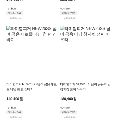
7일 내
발송
7일 내
발송
해외배송 10,000
해외배송 10,000
뉴욕에바 셀러
뉴욕에바 셀러
타미힐피거 NEW26SS 남여 공용 세로
타미힐피거 NEW26SS 남여 공용 데님
줄 데님 청 면 긴바지
청자켓 점퍼 아우터
140,400원
180,400원
7일 내
발송
7일 내
발송
해외배송 10,000
해외배송 10,000
뉴욕에바 셀러
뉴욕에바 셀러