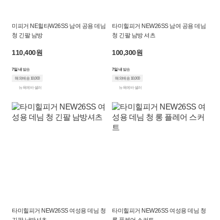
미피거 NE힐타W26SS 남여 공용 데님
타미힐피거 NEW26SS 남여 공용 데님
청 긴팔 남방
청 긴팔 남방 셔츠
110,400원
100,300원
7일 내
발송
7일 내
발송
해외배송 10,000
해외배송 10,000
뉴욕에바 셀러
뉴욕에바 셀러
타미힐피거 NEW26SS 여성용 데님 청
타미힐피거 NEW26SS 여성용 데님 청