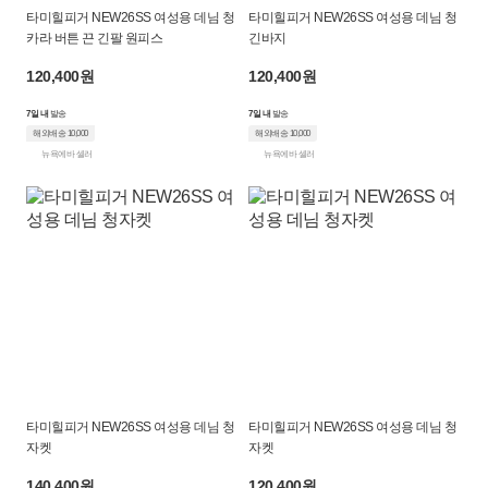
타미힐피거 NEW26SS 여성용 데님 청
타미힐피거 NEW26SS 여성용 데님 청
카라 버튼 끈 긴팔 원피스
긴바지
120,400원
120,400원
7일 내
발송
7일 내
발송
해외배송 10,000
해외배송 10,000
뉴욕에바 셀러
뉴욕에바 셀러
타미힐피거 NEW26SS 여성용 데님 청
타미힐피거 NEW26SS 여성용 데님 청
자켓
자켓
140,400원
120,400원