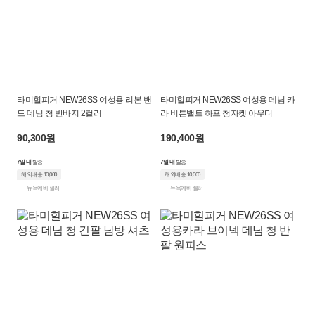
타미힐피거 NEW26SS 여성용 리본 밴
타미힐피거 NEW26SS 여성용 데님 카
드 데님 청 반바지 2컬러
라 버튼밸트 하프 청자켓 아우터
90,300원
190,400원
7일 내
발송
7일 내
발송
해외배송 10,000
해외배송 10,000
뉴욕에바 셀러
뉴욕에바 셀러