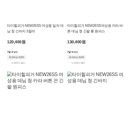
타미힐피거 NEW26SS 여성용 일자 데
타미힐피거 NEW26SS여성용 카라 버
님 청 긴바지 3컬러
튼 데님 청 긴팔 롱 원피스
120,400원
130,400원
7일 내
발송
7일 내
발송
해외배송 10,000
해외배송 10,000
뉴욕에바 셀러
뉴욕에바 셀러