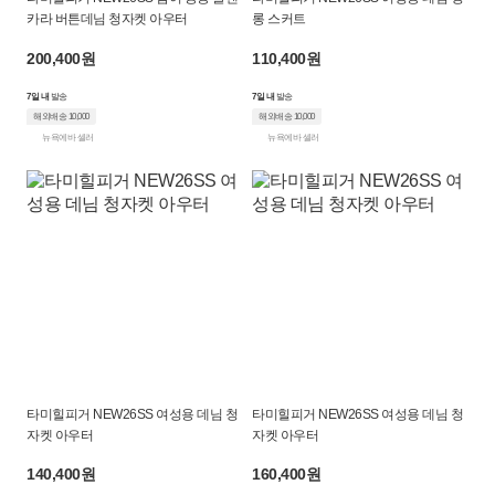
카라 버튼데님 청자켓 아우터
롱 스커트
200,400원
110,400원
7일 내
발송
7일 내
발송
해외배송 10,000
해외배송 10,000
뉴욕에바 셀러
뉴욕에바 셀러
타미힐피거 NEW26SS 여성용 데님 청
타미힐피거 NEW26SS 여성용 데님 청
자켓 아우터
자켓 아우터
140,400원
160,400원