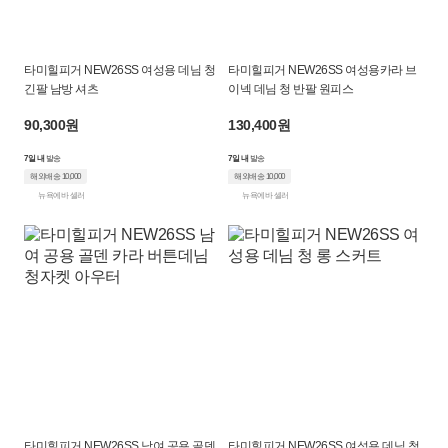
타미힐피거 NEW26SS 여성용 데님 청
타미힐피거 NEW26SS 여성용카라 브
긴팔 남방 셔츠
이넥 데님 청 반팔 원피스
90,300원
130,400원
7일 내
발송
7일 내
발송
해외배송 10,000
해외배송 10,000
뉴욕에바 셀러
뉴욕에바 셀러
타미힐피거 NEW26SS 남여 공용 골덴
타미힐피거 NEW26SS 여성용 데님 청