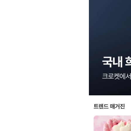
트렌드 매거진