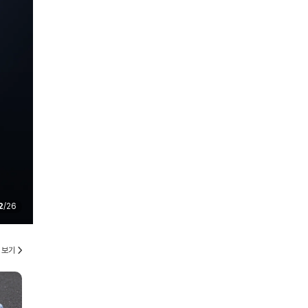
2
/
26
 보기