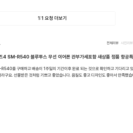
1:1 요청 더보기
뷰
전체리뷰
사진리뷰
즈4 SM-R540 블루투스 무선 이어폰 관부가세포함 새상품 정품 항공
M-R540를 구매하고 배송이 1주일의 기간이후 완료 되는 것으로 확인하고 기다리고 
더라구요. 선물받은 것처럼 기쁘고 좋았습니다. 음질도 좋고 디자인도 좋아서 만족했