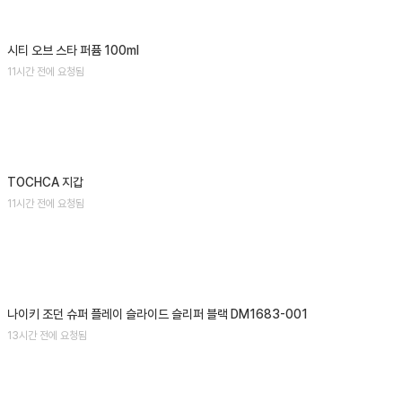
시티 오브 스타 퍼퓸 100ml
11시간 전에 요청됨
TOCHCA 지갑
11시간 전에 요청됨
나이키 조던 슈퍼 플레이 슬라이드 슬리퍼 블랙 DM1683-001
13시간 전에 요청됨