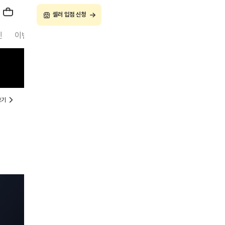
셀러 입점 신청
진
이벤트
셀러 입점 신청
보기