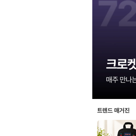
트렌드 매거진