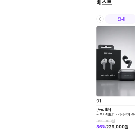
베스트
전체
0
1
[무료배송]
관부가세포함 - 삼성전자 갤
로 R640 노이즈캔슬링 AN
359,000
원
선 이어폰 관세포함
36
%
229,000
원