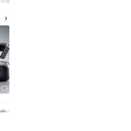
국가별
패션소품
영양제/건강식품
스킨/바디/헤어
모자/비니
uds 4
스 무선