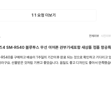
1:1 요청 더보기
뷰
전체리뷰
사진리뷰
즈4 SM-R540 블루투스 무선 이어폰 관부가세포함 새상품 정품 항공
M-R540를 구매하고 배송이 1주일의 기간이후 완료 되는 것으로 확인하고 기다리고 
더라구요. 선물받은 것처럼 기쁘고 좋았습니다. 음질도 좋고 디자인도 좋아서 만족했