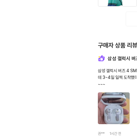
구매자 상품 리
삼성 갤럭시 버
삼성 갤럭시 버즈 4 S
데 3~4일 일찍 도착했
~~~
권**
1시간 전