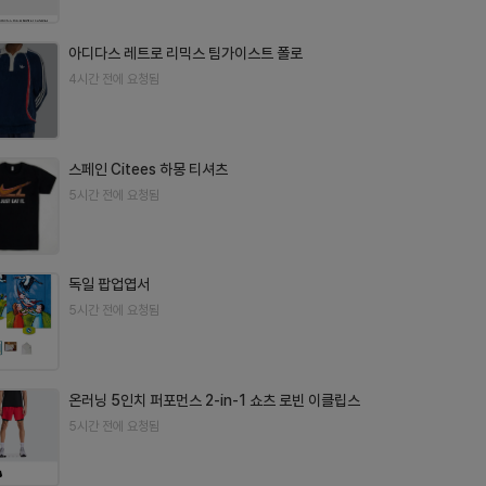
아디다스 레트로 리믹스 팀가이스트 폴로
4시간 전에 요청됨
스페인 Citees 하몽 티셔츠
5시간 전에 요청됨
독일 팝업엽서
5시간 전에 요청됨
온러닝 5인치 퍼포먼스 2-in-1 쇼츠 로빈 이클립스
5시간 전에 요청됨