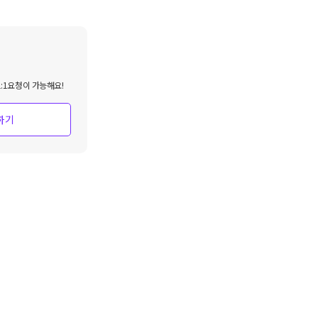
:1요청이 가능해요!
하기