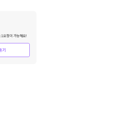
:1요청이 가능해요!
하기