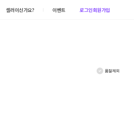
셀러이신가요?
이벤트
로그인
회원가입
품절제외