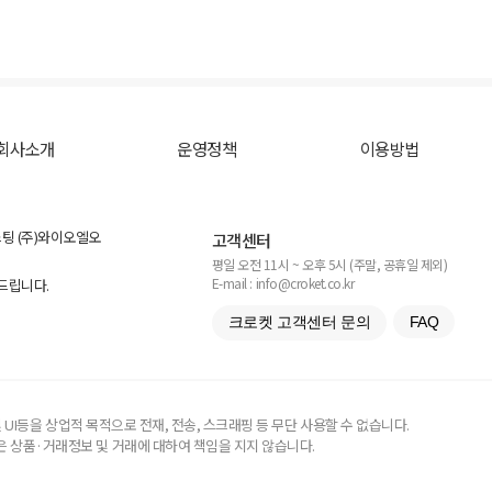
회사소개
운영정책
이용방법
스팅 (주)와이오엘오
고객센터
평일 오전 11시 ~ 오후 5시 (주말, 공휴일 제외)
E-mail : info@croket.co.kr
탁드립니다.
크로켓 고객센터 문의
FAQ
UI등을 상업적 목적으로 전재, 전송, 스크래핑 등 무단 사용할 수 없습니다.
 상품·거래정보 및 거래에 대하여 책임을 지지 않습니다.