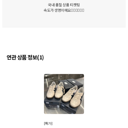
국내 품절 상품 티켓팅
속도가 생명이에요🏃🏻‍♀️🏃🏻‍♂️
연관 상품 정보(1)
[특가]