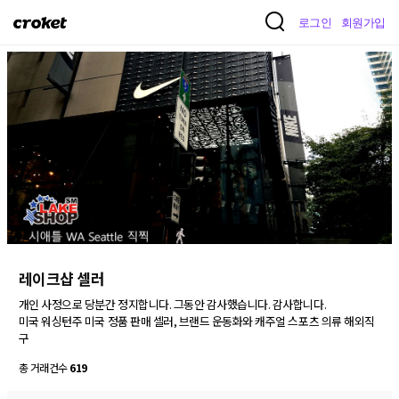
크
로그인
회원가입
로
켓
레이크샵 셀러
개인 사정으로 당분간 정지합니다. 그동안 감사했습니다. 감사합니다.

미국 워싱턴주 미국 정품 판매 셀러, 브랜드 운동화와 캐주얼 스포츠 의류 해외직
총 거래건수
619