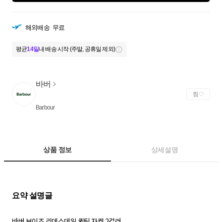
해외배송
무료
평균
14일
내 배송 시작 (주말, 공휴일 제외)
바버
찜
Barbour
상품 정보
상세설명
바버 보이즈 리데스데일 퀼팅 자켓 2컬러