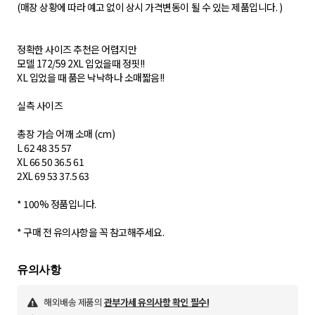
(매장 상황에 따라 예고 없이 상시 가격변동이 될 수 있는 제품입니다. )
정확한 사이즈 추천은 어렵지만
모델 172/59 2XL 입었을때 정핏!!
XL 입었을 때 품은 낙낙하나 소매짧음!!
실측 사이즈
총장 가슴 어깨 소매 (cm)
L 62 48 35 57
XL 66 50 36.5 61
2XL 69 53 37.5 63
* 100% 정품입니다.
* 구매 전 유의사항을 꼭 참고해주세요.
해외배송 제품의
관부가세 유의사항 확인 필수!