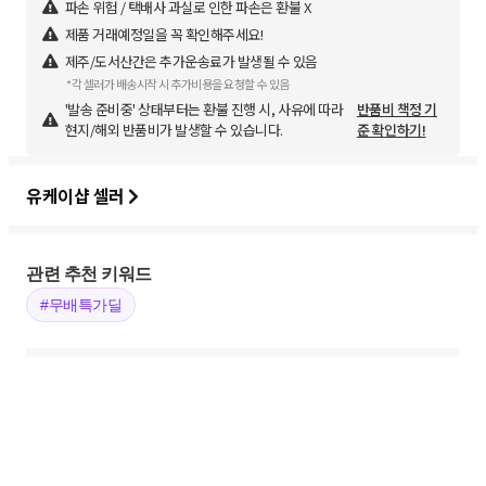
파손 위험 / 택배사 과실로 인한 파손은 환불 X
제품 거래예정일을 꼭 확인해주세요!
제주/도서산간은 추가운송료가 발생될 수 있음
*각 셀러가 배송시작 시 추가비용을 요청할 수 있음
'발송 준비중' 상태부터는 환불 진행 시, 사유에 따라
반품비 책정 기
현지/해외 반품비가 발생할 수 있습니다.
준 확인하기!
유케이샵 셀러
관련 추천 키워드
#무배특가딜