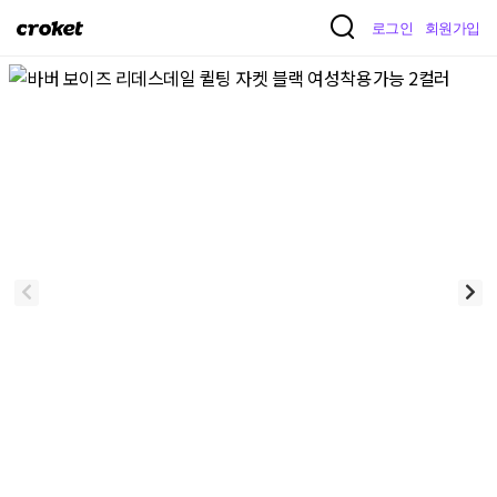
크
로그인
회원가입
로
켓