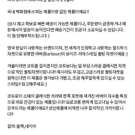
국내 백화점에서 파는 제품이랑 같은 제품이에요!!
(상시 재고 확보로 빠른 배송이 가능한 제품이나, 주문량이 급증하거나 매
장에서의 발송이 늦어진다면 배송기간이 조금 더 소요되실 수 있답니다.
이 점 양해부탁드립니다. )
영국 왕실이 사랑하는 브랜드이자, 전 세계가 인정하고 사랑하는 필드왁스
자켓으로 유명한 바버(Barbour)의 보이즈 리데스데일 퀼팅 자켓이에욥 :)
겨울이라면 코트를 걸치겠지만 코트보다는 덜 부담스러운 클래식한 자켓
으로 딱인 퀼팅자켓이랍니다!! 혹시라도 무겁고,고급스러운 퀼팅자켓을
원하신다면 이 제품은 생각보다 가볍고, 조금 캐주얼하게 입으실 수 있는
스타일!! 참고해주세요 :)
코듀로이 소재의 클래식한 카라와 한쪽 포켓에 새겨진 바버의 자수를 특징
으로 따로 안감이 없는 제품입니다!! 요로코롱 편하게 입고다닐 수 있어서
강추드리는 제품이에요!! 성인제품에 비하면 너무 합리적인 가격이랍니
다!!
컬러: 블랙,네이비