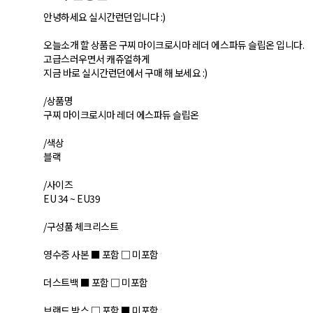
안녕하세요 실시간런던입니다 :)
오늘소개 할 상품은 구찌 마이크로시마 레더 에스파듀 슬립온 입니다.
고급스러우면서 캐쥬얼하게
지금 바로 실시간런던에서 구매 해 보세요 :)
/상품명
구찌 마이크로시마 레더 에스파듀 슬립온
/색상
블랙
/사이즈
EU 34 ~ EU39
/구성품 체크리스트
영수증 사본 ■ 포함 □ 미포함
더스트백 ■ 포함 □ 미포함
브랜드 박스 □ 포함 ■ 미포함