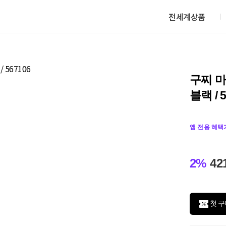
전세계상품
구찌 
블랙 / 
앱 전용 혜택
2%
42
첫 구