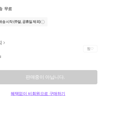
송
무료
배송 시작 (주말, 공휴일 제외)
찌
찜
i
판매중이 아닙니다.
혜택없이 비회원으로 구매하기