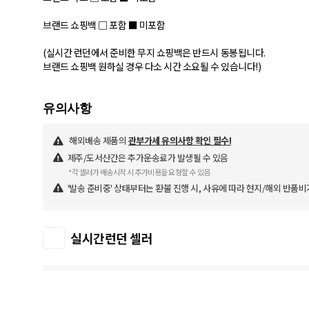
브랜드 쇼핑백 □ 포함 ■ 미포함
(실시간 런던에서 준비한 무지 쇼핑백은 반드시 동봉됩니다.
브랜드 쇼핑백 원하실 경우 다소 시간 소요될 수 있습니다!)
해외배송 제품의
관부가세 유의사항 확인 필수!
제주/도서산간은 추가운송료가 발생될 수 있음
*각 셀러가 배송시작 시 추가비용을 요청할 수 있음
'발송 준비중' 상태부터는 환불 진행 시, 사유에 따라 현지/해외 반품비
실시간런던 셀러