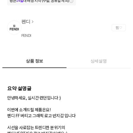
평균
14일
내 배송 시작 (주말, 공휴일 제외)
펜디
찜
FENDI
상품 정보
상세설명
안녕하세요, 실시간 런던입니다 :)
이번에 소개드릴 제품은요!
펜디 FF 버티고 그래픽 로고 반지갑 입니다
시선을 사로잡는 트렌디한 분위기의