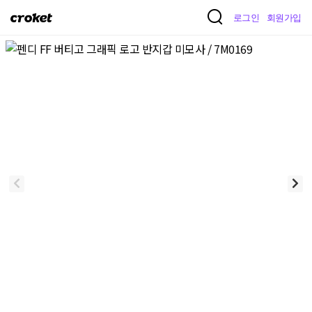
크
로그인
회원가입
로
켓