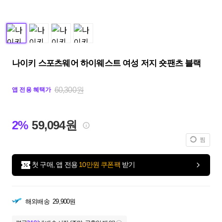
나이키 스포츠웨어 하이웨스트 여성 저지 숏팬츠 블랙
60,300원
앱 전용 혜택가
2%
59,094원
찜
첫 구매, 앱 전용
10만원 쿠폰팩
받기
해외배송
29,900원