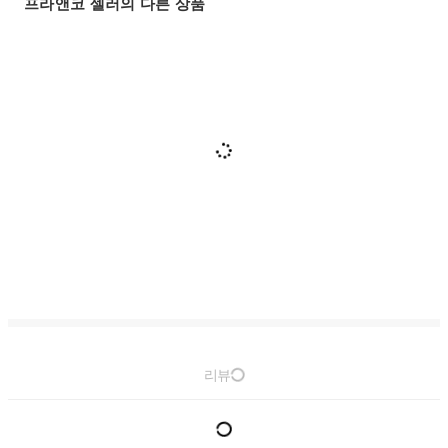
프라앤코 셀러의 다른 상품
리뷰