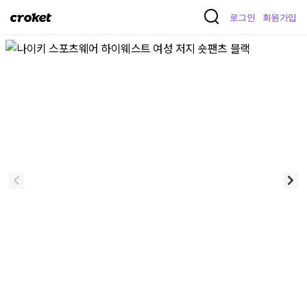
크
로그인
회원가입
로
켓