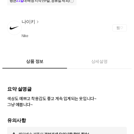
평균
21일
내 배송 시작 (주말, 공휴일 제외)
나이키
찜
Nike
상품 정보
상세설명
색상도 예쁘고 착용감도 좋고 계속 입게되는 옷입니다~
그냥 예쁩니다~