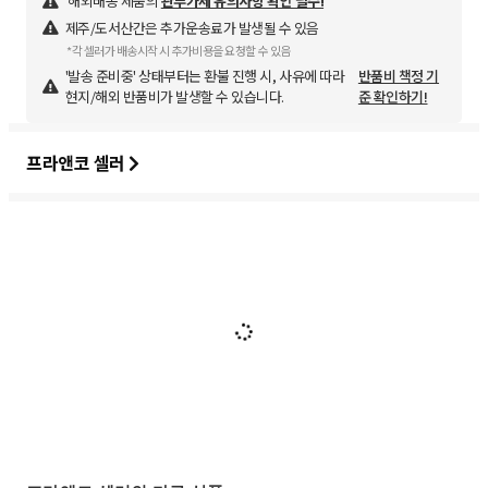
해외배송 제품의
관부가세 유의사항 확인 필수!
제주/도서산간은 추가운송료가 발생될 수 있음
*각 셀러가 배송시작 시 추가비용을 요청할 수 있음
'발송 준비중' 상태부터는 환불 진행 시, 사유에 따라
반품비 책정 기
현지/해외 반품비가 발생할 수 있습니다.
준 확인하기!
프라앤코 셀러