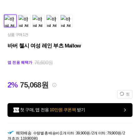
상품 구매 1건
바버 첼시 여성 레인 부츠 Mallow
76,600원
앱 전용 혜택가
2%
75,068원
찜
첫 구매, 앱 전용
10만원 쿠폰팩
받기
해외배송
수량별 총 배송비 (1개 이하 : 39,900원 / 2개 이하 : 79,900원 / 2
개 초과 : 119,900원)