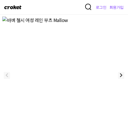
크
로그인
회원가입
로
켓