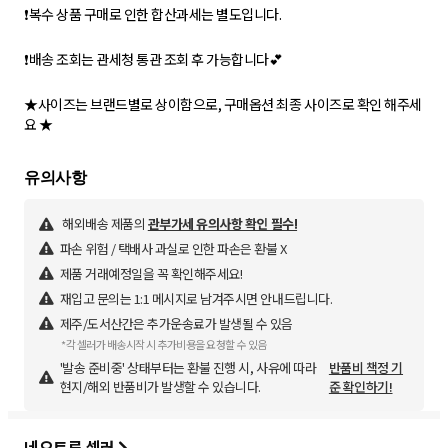
❗복수 상품 구매로 인한 합산과세는 별도입니다.
❗배송 조회는 관세청 통관 조회 후 가능합니다💕
★사이즈는 브랜드별로 상이함으로, 구매옵션 최종 사이즈로 확인 해주세
요 ★
해외배송 제품의
관부가세 유의사항 확인 필수!
파손 위험 / 택배사 과실로 인한 파손은 환불 X
제품 거래예정일을 꼭 확인해주세요!
재입고 문의는 1:1 메시지로 남겨주시면 안내드립니다.
제주/도서산간은 추가운송료가 발생될 수 있음
*각 셀러가 배송시작 시 추가비용을 요청할 수 있음
'발송 준비중' 상태부터는 환불 진행 시, 사유에 따라
반품비 책정 기
현지/해외 반품비가 발생할 수 있습니다.
준 확인하기!
네오트루 셀러