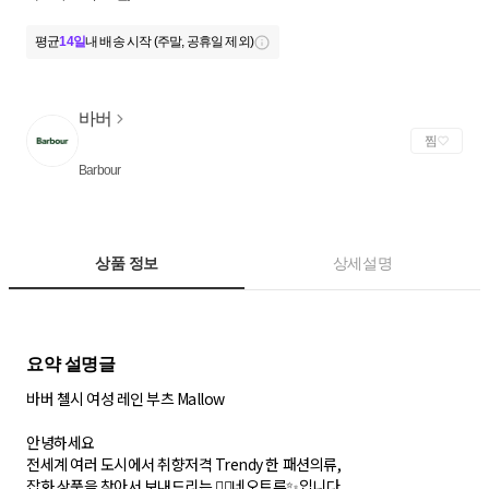
평균
14일
내 배송 시작 (주말, 공휴일 제외)
바버
찜
Barbour
상품 정보
상세설명
바버 첼시 여성 레인 부츠 Mallow
안녕하세요
전세계 여러 도시에서 취향저격 Trendy 한 패션의류,
잡화 상품을 찾아서 보내드리는 🙇‍♂네오트루✨입니다.