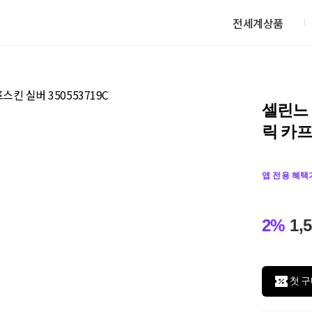
전세계상품
셀린느 
릭 카프
앱 전용 혜택
2%
1,
첫 구