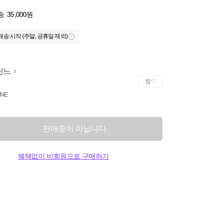
송
35,000원
배송 시작 (주말, 공휴일 제외)
린느
찜
INE
판매중이 아닙니다.
혜택없이 비회원으로 구매하기