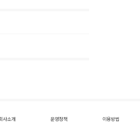
회사소개
운영정책
이용방법