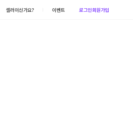
셀러이신가요?
이벤트
로그인
회원가입