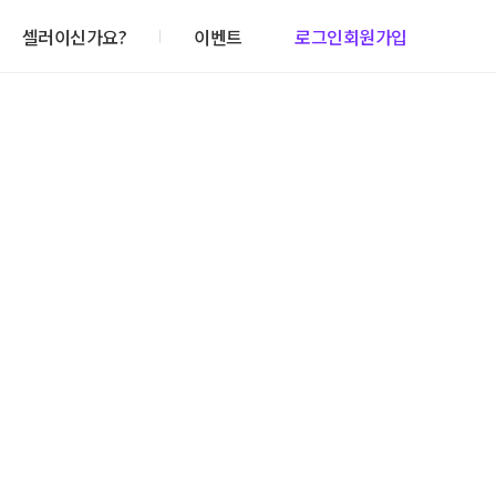
셀러이신가요?
이벤트
로그인
회원가입