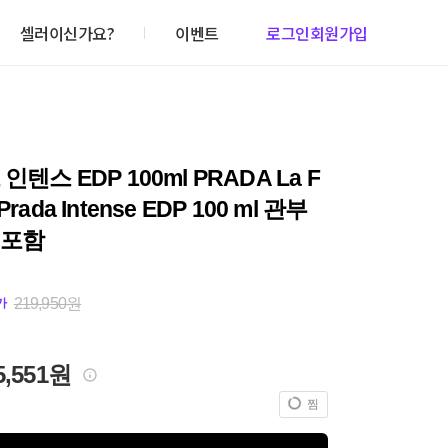
셀러이신가요?
이벤트
로그인
회원가입
인텐스 EDP 100ml PRADA La F
rada Intense EDP 100 ml 관부
미포함
219,950원
가
5,551원
찜