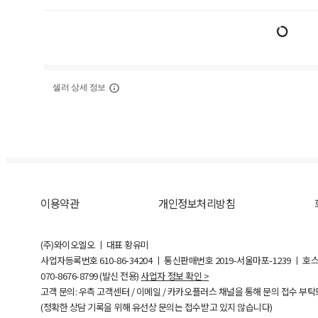
셀러 상세 정보
이용약관
개인정보처리방침
(주)와이오엘오 ㅣ 대표 황유미
사업자등록번호
610-86-34204
ㅣ 통신판매번호 2019-서울마포-1239 ㅣ 호
070-8676-8799 (발신 전용)
사업자 정보 확인 >
고객 문의: 우측 고객센터 / 이메일 / 카카오플러스 채널을 통해 문의 접수 부
(정확한 상담 기록을 위해 유선상 문의는 접수받고 있지 않습니다)