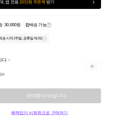
매, 앱 전용
10만원 쿠폰팩
받기
송
30,000원
합배송 가능
배송 시작 (주말, 공휴일 제외)
라다
찜
DA
판매중이 아닙니다.
혜택없이 비회원으로 구매하기