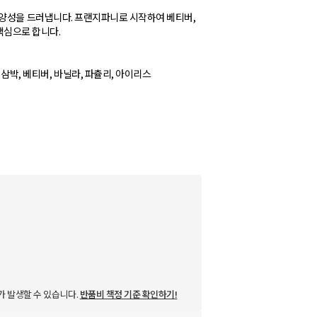
성의 다양성을 드러냅니다. 프랜지파니로 시작하여 베티버,
핵심으로 합니다.
삼박, 베티버, 바닐라, 파츌리, 아이리스
가 발생할 수 있습니다.
반품비 책정 기준 확인하기!