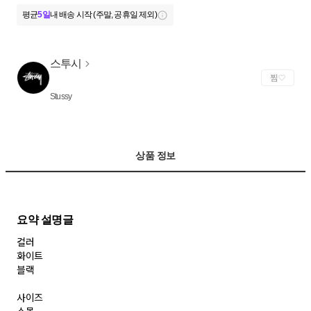
평균
5일
내 배송 시작 (주말, 공휴일 제외)
스투시
찜
Stussy
상품 정보
컬러
화이트
블랙
사이즈