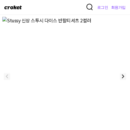
크
로그인
회원가입
로
켓