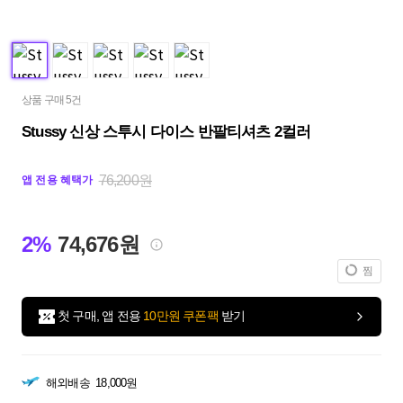
상품 구매 5건
Stussy 신상 스투시 다이스 반팔티셔츠 2컬러
76,200원
앱 전용 혜택가
2%
74,676원
찜
첫 구매, 앱 전용
10만원 쿠폰팩
받기
해외배송
18,000원