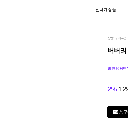
전세계상품
상품 구매 4건
버버리 
앱 전용 혜택
2%
12
첫 구