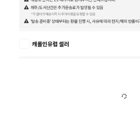
제주/도서산간은 추가운송료가 발생될 수 있음
*각 셀러가 배송시작 시 추가비용을 요청할 수 있음
'발송 준비중' 상태부터는 환불 진행 시, 사유에 따라 현지/해외 반품비
캐롤인유럽 셀러