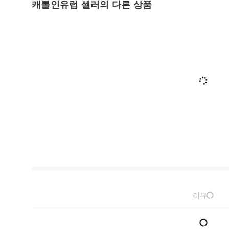
캐롤인유럽 셀러의 다른 상품
리뷰