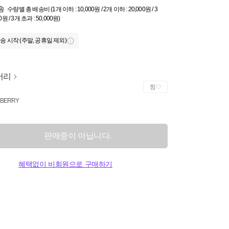
송
수량별 총 배송비 (1개 이하 : 10,000원 / 2개 이하 : 20,000원 / 3
0원 / 3개 초과 : 50,000원)
송 시작 (주말, 공휴일 제외)
버리
찜
BERRY
판매중이 아닙니다.
혜택없이 비회원으로 구매하기