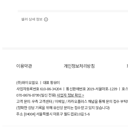
셀러 상세 정보
이용약관
개인정보처리방침
(주)와이오엘오 ㅣ 대표 황유미
사업자등록번호
610-86-34204
ㅣ 통신판매번호 2019-서울마포-1239 ㅣ 호
070-8676-8799 (발신 전용)
사업자 정보 확인 >
고객 문의: 우측 고객센터 / 이메일 / 카카오플러스 채널을 통해 문의 접수 부
(정확한 상담 기록을 위해 유선상 문의는 접수받고 있지 않습니다)
주소 [
04004
] 서울특별시 마포구 월드컵로10길
5-6