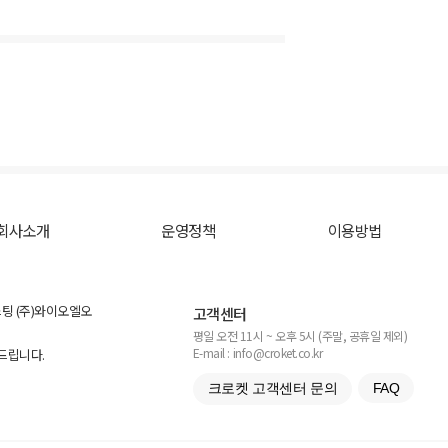
회사소개
운영정책
이용방법
스팅 (주)와이오엘오
고객센터
평일 오전 11시 ~ 오후 5시 (주말, 공휴일 제외)
E-mail : info@croket.co.kr
탁드립니다.
크로켓 고객센터 문의
FAQ