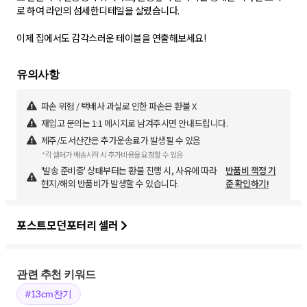
로 하여 라인의 섬세한디테일을 살렸습니다.
이제 집에서도 감각스러운 테이블을 연출해보세요!
파손 위험 / 택배사 과실로 인한 파손은 환불 X
재입고 문의는 1:1 메시지로 남겨주시면 안내드립니다.
제주/도서산간은 추가운송료가 발생될 수 있음
*각 셀러가 배송시작 시 추가비용을 요청할 수 있음
'발송 준비중' 상태부터는 환불 진행 시, 사유에 따라
반품비 책정 기
현지/해외 반품비가 발생할 수 있습니다.
준 확인하기!
포스트모던포터리 셀러
관련 추천 키워드
#13cm찬기