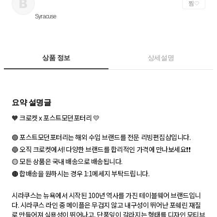
찜
Syracuse
상품 정보
상세설명
🧡 크로켓 x 포스트모던포터리 💛
🟢 포스트모던포터리는 해외 수입 브랜드를 전문 리빙편집샵입니다.
🔵 오직 크로켓에서! 다양한 브랜드를 합리적인 가격에 만나보세요❗❗
🟡 모든 상품은 국내 배송으로 배송됩니다.
🟤 합배송을 원하시는 경우 1:1메세지 부탁드립니다.
시라쿠스는 뉴욕에서 시작된 100년 역사를 가진 테이블웨어 브랜드입니
다. 시라쿠스 라인 중 메이플은 무겁지 않고 내구성이 뛰어난 포쉐린 재질
로 만들어져 실용성이 뛰어나고, 단풍잎이 갈라지는 형태를 디자인 모티브