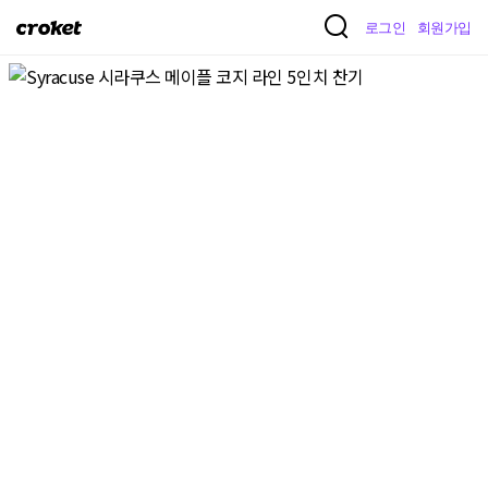
크
로그인
회원가입
로
켓