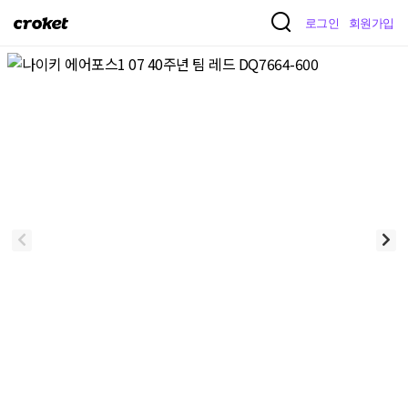
크
로그인
회원가입
로
켓