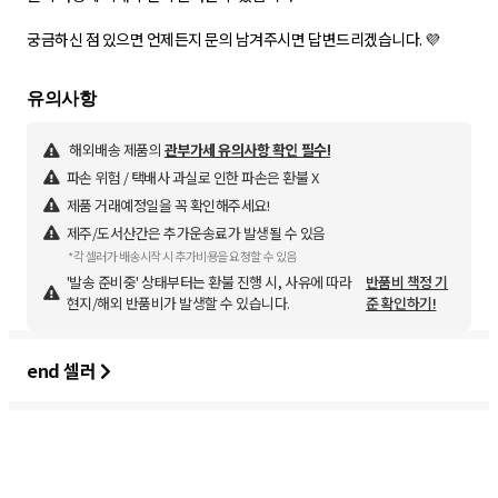
궁금하신 점 있으면 언제든지 문의 남겨주시면 답변드리겠습니다. 💜
해외배송 제품의
관부가세 유의사항 확인 필수!
파손 위험 / 택배사 과실로 인한 파손은 환불 X
제품 거래예정일을 꼭 확인해주세요!
제주/도서산간은 추가운송료가 발생될 수 있음
*각 셀러가 배송시작 시 추가비용을 요청할 수 있음
'발송 준비중' 상태부터는 환불 진행 시, 사유에 따라
반품비 책정 기
현지/해외 반품비가 발생할 수 있습니다.
준 확인하기!
end 셀러