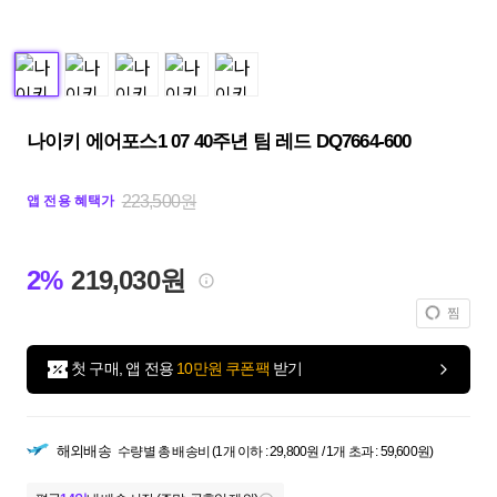
나이키 에어포스1 07 40주년 팀 레드 DQ7664-600
223,500원
앱 전용 혜택가
2%
219,030원
찜
첫 구매, 앱 전용
10만원 쿠폰팩
받기
해외배송
수량별 총 배송비 (1개 이하 : 29,800원 / 1개 초과 : 59,600원)