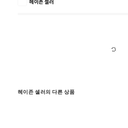
헤이존 셀러
헤이존 셀러의 다른 상품