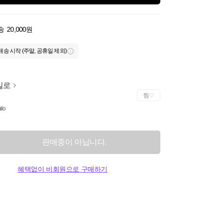
송
20,000원
배송 시작 (주말, 공휴일 제외)
밀로
찜
ilo
판매중이 아닙니다.
혜택없이 비회원으로 구매하기