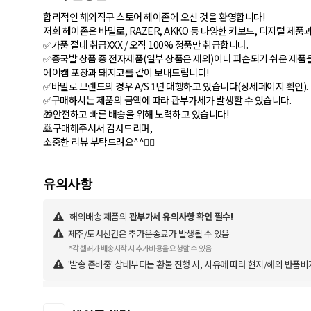
합리적인 해외직구 스토어 헤이존에 오신 것을 환영합니다!
저희 헤이존은 바밀로, RAZER, AKKO 등 다양한 키보드, 디지털 제
✅가품 절대 취급XXX / 오직 100% 정품만 취급합니다.
✅중국발 상품 중 전자제품(일부 상품은 제외)이나 파손되기 쉬운 제품
에어캡 포장과 돼지코를 같이 보내드립니다!
✅바밀로 브랜드의 경우 A/S 1년 대행하고 있습니다(상세페이지 확인).
✅구매하시는 제품의 금액에 따라 관부가세가 발생할 수 있습니다.
🎁안전하고 빠른 배송을 위해 노력하고 있습니다!
🙇구매해주셔서 감사드리며,
소중한 리뷰 부탁드려요^^🙇‍♀️
해외배송 제품의
관부가세 유의사항 확인 필수!
제주/도서산간은 추가운송료가 발생될 수 있음
*각 셀러가 배송시작 시 추가비용을 요청할 수 있음
'발송 준비중' 상태부터는 환불 진행 시, 사유에 따라 현지/해외 반품비