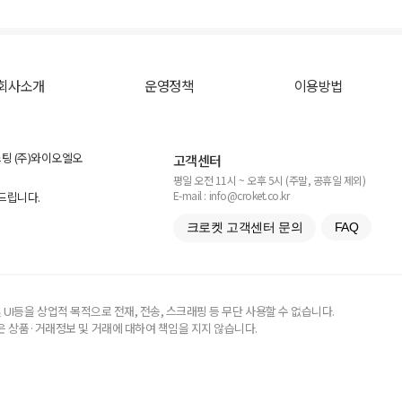
회사소개
운영정책
이용방법
스팅 (주)와이오엘오
고객센터
평일 오전 11시 ~ 오후 5시 (주말, 공휴일 제외)
E-mail : info@croket.co.kr
탁드립니다.
크로켓 고객센터 문의
FAQ
UI등을 상업적 목적으로 전재, 전송, 스크래핑 등 무단 사용할 수 없습니다.
 상품·거래정보 및 거래에 대하여 책임을 지지 않습니다.