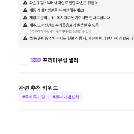
파손 위험 / 택배사 과실로 인한 파손은 환불 X
제품 거래예정일을 꼭 확인해주세요!
재입고 문의는 1:1 메시지로 남겨주시면 안내드립니다.
제주/도서산간은 추가운송료가 발생될 수 있음
*각 셀러가 배송시작 시 추가비용을 요청할 수 있음
'발송 준비중' 상태부터는 환불 진행 시, 사유에 따라 현지/해외 반품비
프리마유럽 셀러
관련 추천 키워드
#무배특가딜
#관부가세포함