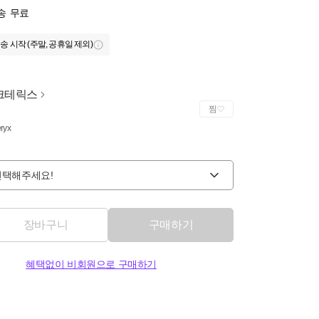
송
무료
송 시작 (주말, 공휴일 제외)
크테릭스
찜
eryx
선택해주세요!
장바구니
구매하기
혜택없이 비회원으로 구매하기