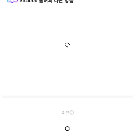
Sicabob 셀러의 다른 상품
리뷰