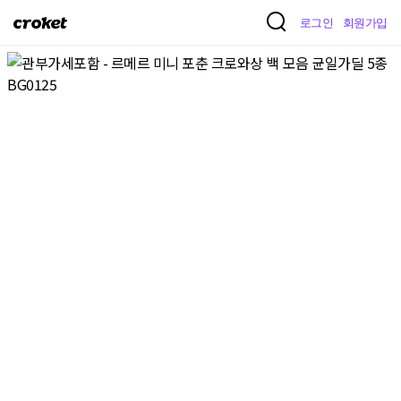
크
로그인
회원가입
로
켓