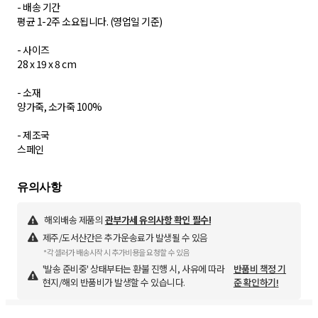
- 배송 기간
평균 1-2주 소요됩니다. (영업일 기준)
- 사이즈
28 x 19 x 8 cm
- 소재
양가죽, 소가죽 100%
- 제조국
스페인
해외배송 제품의
관부가세 유의사항 확인 필수!
제주/도서산간은 추가운송료가 발생될 수 있음
*각 셀러가 배송시작 시 추가비용을 요청할 수 있음
'발송 준비중' 상태부터는 환불 진행 시, 사유에 따라
반품비 책정 기
현지/해외 반품비가 발생할 수 있습니다.
준 확인하기!