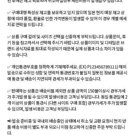
된 후에는 재고 확보되어 취소하실경우 제반비용이 발생할수 있습니다.
✅ 구매대행 특성상 재고를 보유하고 있지 않으며 일본 현지 매장 재고 상
황에 따라 품절, 환율로 인한 가격변동이 발생할 수 있어 이 경우 개별 메세
지로 연락을 드립니다.
✅ 상품 구매 컬러 및 사이즈 선택을 신중하게 부탁드립니다. 상품문의, 후
기 등을 참고하셔서 선택해 주시기 바랍니다. 상품이미지 및 디테일은 브
랜드 공식자료를 토대로 작성되기 때문에 실제 상품과 다소 차이가 있을
수 있습니다.
✅ 개인통관부호를 정확하게 기재해주세요. (EX) P123456789111) 해외
발송으로 수취인 성함 및 연락처 통관번호가 불일치 잘못된 정보를 제공시
에 통관 및 배송이 지연되며 관세가 부과되실 수 있습니다.
✅ 판매하는 상품은 배송비를 제외한 상품 금액의 150불이상시 관부가세
가 추가발생 될 수 있으며 발생비용은 고객님 부담입니다. 동일 통관일에 2
개 이상의 상품이 통관시 (다른 사이트 구매 포함) 관부가세가 추가 발생할
수 있으며, 발생 비용은 고객님 부담입니다.
📢 발송 준비중 및 국내외 배송중인 상태에서 취소 및 교환 요청시 현지 반
품 배송 비용이 별도 부과 되오니 이점 참고하여 신중한 주문 부탁 드립니
다.