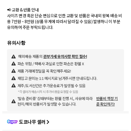
📢 교환 & 반품 안내
사이즈 변경 혹은 단순 변심으로 인한 교환 및 반품은 국내외 왕복 배송 비
용 7만원 ~ 8만원 (상품 무게에 따라서 달라질 수 있음) 발생하니 이 부분
유의하여 주문 부탁드립니다.
해외배송 제품의
관부가세 유의사항 확인 필수!
파손 위험 / 택배사 과실로 인한 파손은 환불 X
제품 거래예정일을 꼭 확인해주세요!
재입고 문의는 1:1 메시지로 남겨주시면 안내드립니다.
제주/도서산간은 추가운송료가 발생될 수 있음
*각 셀러가 배송시작 시 추가비용을 요청할 수 있음
'발송 준비중' 상태부터는 환불 진행 시, 사유에 따라
반품비 책정 기
현지/해외 반품비가 발생할 수 있습니다.
준 확인하기!
도쿄나무 셀러