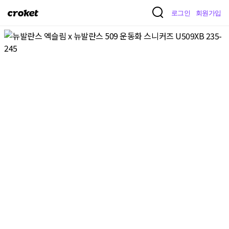
크
로그인
회원가입
로
켓