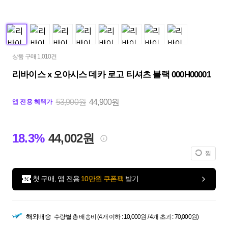
상품 구매 1,010건
리바이스 x 오아시스 데카 로고 티셔츠 블랙 000H00001
53,900원
44,900원
앱 전용 혜택가
18.3%
44,002원
찜
첫 구매, 앱 전용
10만원 쿠폰팩
받기
해외배송
수량별 총 배송비 (4개 이하 : 10,000원 / 4개 초과 : 70,000원)