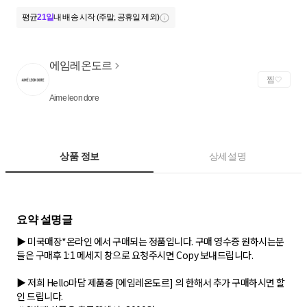
평균
21일
내 배송 시작 (주말, 공휴일 제외)
에임레온도르
찜
Aime leon dore
상품 정보
상세설명
▶ 미국매장*온라인 에서 구매되는 정품입니다. 구매 영수증 원하시는분
들은 구매후 1:1 메세지 창으로 요청주시면 Copy 보내드립니다.
▶ 저희 Hello마담 제품중 [에임레온도르] 의 한해서 추가 구매하시면 할
인 드립니다.