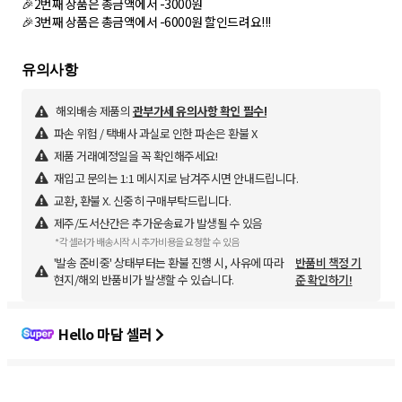
🎉2번째 상품은 총금액에서 -3000원
🎉3번째 상품은 총금액에서 -6000원 할인드려요!!!
해외배송 제품의
관부가세 유의사항 확인 필수!
파손 위험 / 택배사 과실로 인한 파손은 환불 X
제품 거래예정일을 꼭 확인해주세요!
재입고 문의는 1:1 메시지로 남겨주시면 안내드립니다.
교환, 환불 X. 신중히 구매부탁드립니다.
제주/도서산간은 추가운송료가 발생될 수 있음
*각 셀러가 배송시작 시 추가비용을 요청할 수 있음
'발송 준비중' 상태부터는 환불 진행 시, 사유에 따라
반품비 책정 기
현지/해외 반품비가 발생할 수 있습니다.
준 확인하기!
Hello 마담 셀러