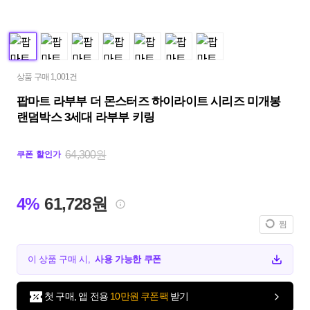
상품 구매 1,001건
팝마트 라부부 더 몬스터즈 하이라이트 시리즈 미개봉
랜덤박스 3세대 라부부 키링
64,300원
쿠폰 할인가
4%
61,728원
찜
이 상품 구매 시,
사용 가능한 쿠폰
첫 구매, 앱 전용
10만원 쿠폰팩
받기