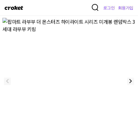
크
로그인
회원가입
로
켓