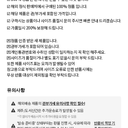
☑️ 해외 정식 판매처에서 구매된 100% 정품 입니다.
☑️ 해당 제품은 관/부가세 포함된 가격입니다.
☑️ 구하시는 상품이나 사이즈 품절시 문의 주시면 빠른 안내 드리겠습니다.
☑️ 가품일시 200% 보장해 드립니다.
💌정품 인증 받은 새 제품입니다.
💌관부가세가 포함되어 있습니다.
💌개인통관번호와 수취인 성함이 일치하는지 꼭 확인 해주세요.
💌사이즈가 품절이거나 별도 표기 없을시 문의 부탁 드립니다.
또한 제품 사이즈표는 오차가 발생될수 있어
참고용으로 부탁드리며 사이즈 오류로 인한 반품시에는
무상 반품 대상이 제외됨을 확인 부탁드립니다.
해외배송 제품의
관부가세 유의사항 확인 필수!
제주/도서산간은 추가운송료가 발생될 수 있음
*각 셀러가 배송시작 시 추가비용을 요청할 수 있음
'발송 준비중' 상태부터는 환불 진행 시, 사유에 따라
반품비 책정 기