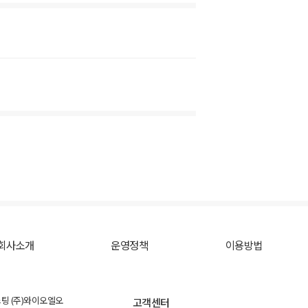
회사소개
운영정책
이용방법
스팅 (주)와이오엘오
고객센터