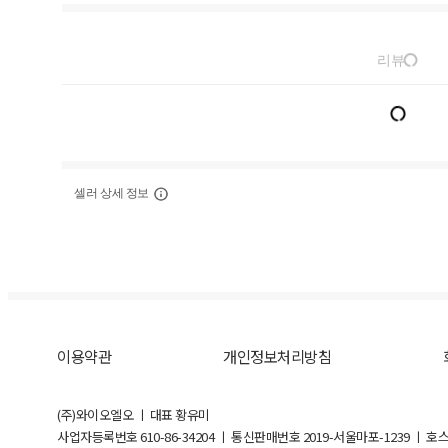
리뷰
셀러 상세 정보
이용약관
개인정보처리방침
(주)와이오엘오 ㅣ 대표 황유미
사업자등록번호
610-86-34204
ㅣ 통신판매번호 2019-서울마포-1239 ㅣ 호