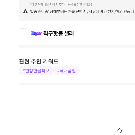
*각 셀러가 배송시작 시 추가비용을 요청할 수 있음
'발송 준비중' 상태부터는 환불 진행 시, 사유에 따라 현지/해외 반품비
직구핫플 셀러
관련 추천 키워드
#한정판콜라보
#국내품절