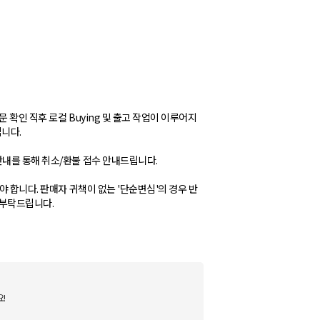
 확인 직후 로컬 Buying 및 출고 작업이 이루어지
립니다.
안내를 통해 취소/환불 접수 안내드립니다.
야 합니다. 판매자 귀책이 없는 '단순변심'의 경우 반
 부탁드립니다.
!