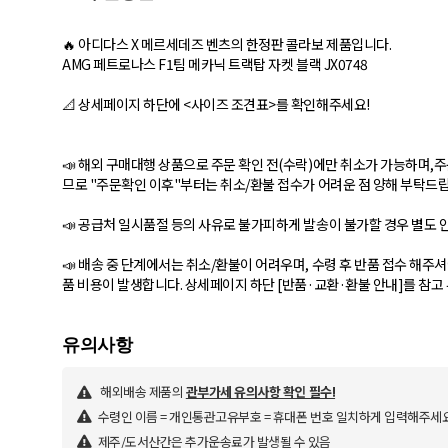
🔥 아디다스 X 메르세데즈 벤츠의 한정판 콜라보 제품입니다.
AMG 페트로나스 F1팀 메카닉 트랙탑 자켓 블랙 JX0748
📐 상세페이지 하단에 <사이즈 조견표>를 확인해주세요!
📣 해외 구매대행 상품으로 주문 확인 전(수락)에만 취소가 가능하며,주문
므로 "주문확인 이후"부터는 취소/환불 접수가 어려운 점 양해 부탁드
📣 공급처 일시품절 등의 사유로 불가피하게 발송이 불가할 경우 별도 
📣 배송 중 단계에서는 취소/환불이 어려우며, 수령 후 반품 접수 해주셔
품 비용이 발생합니다. 상세페이지 하단 [반품·교환·환불 안내]를 참고
해외배송 제품의
관부가세 유의사항 확인 필수!
수령인 이름 = 개인통관고유부호 = 휴대폰 번호 일치하게 입력해주세요
제주/도서산간은 추가운송료가 발생될 수 있음