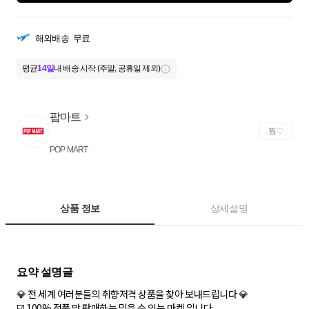
해외배송
무료
평균
14일
내 배송 시작 (주말, 공휴일 제외)
팝마트
찜
POP MART
상품 정보
상세설명
💎 전 세계 여러분들의 취향저격 상품을 찾아 보내드립니다 💎
☑️ 100% 정품 만 판매하는 믿을 수 있는 마켓 입니다.