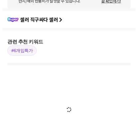
현지/해외 반품비가 발생할 수 있습니다.
준 확인하기!
셀러 직구싸다 셀러
관련 추천 키워드
#6개입특가