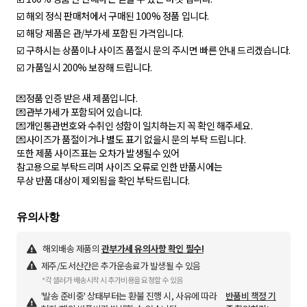
☑️ 해외 정식 판매처에서 구매된 100% 정품 입니다.
☑️ 해당 제품은 관/부가세 포함된 가격입니다.
☑️ 구하시는 상품이나 사이즈 품절시 문의 주시면 빠른 안내 드리겠습니다.
☑️ 가품일시 200% 보장해 드립니다.
💌정품 인증 받은 새 제품입니다.
💌관부가세가 포함되어 있습니다.
💌개인통관번호와 수취인 성함이 일치하는지 꼭 확인 해주세요.
💌사이즈가 품절이거나 별도 표기 없을시 문의 부탁 드립니다.
또한 제품 사이즈표는 오차가 발생될수 있어
참고용으로 부탁드리며 사이즈 오류로 인한 반품시에는
무상 반품 대상이 제외됨을 확인 부탁드립니다.
해외배송 제품의
관부가세 유의사항 확인 필수!
제주/도서산간은 추가운송료가 발생될 수 있음
*각 셀러가 배송시작 시 추가비용을 요청할 수 있음
'발송 준비중' 상태부터는 환불 진행 시, 사유에 따라
반품비 책정 기