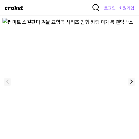
크
로그인
회원가입
로
켓