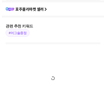
호주플리마켓 셀러
관련 추천 키워드
#어그솔증정