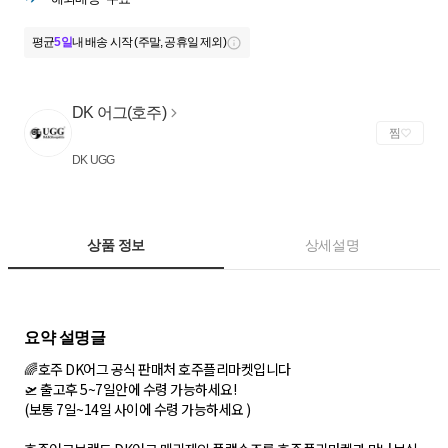
평균
5일
내 배송 시작 (주말, 공휴일 제외)
DK 어그(호주)
찜
DK UGG
상품 정보
상세설명
🌈호주 DK어그 공식 판매처 호주플리마켓입니다
🛫 출고후 5~7일안에 수령 가능하세요!
(보통 7일~14일 사이에 수령 가능하세요 )