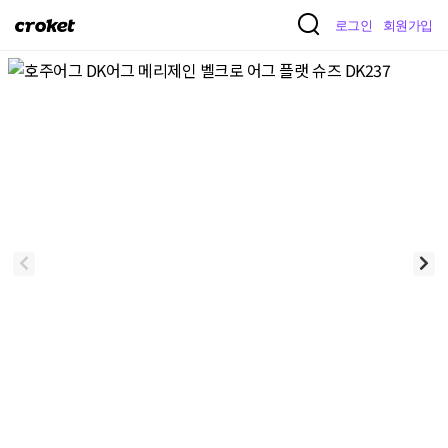
크
로그인
회원가입
로
켓