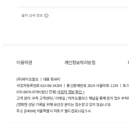
셀러 상세 정보
이용약관
개인정보처리방침
(주)와이오엘오 ㅣ 대표 황유미
사업자등록번호
610-86-34204
ㅣ 통신판매번호 2019-서울마포-1239 ㅣ 호
070-8676-8799 (발신 전용)
사업자 정보 확인 >
고객 문의: 우측 고객센터 / 이메일 / 카카오플러스 채널을 통해 문의 접수 부
(정확한 상담 기록을 위해 유선상 문의는 접수받고 있지 않습니다)
주소 [
04004
] 서울특별시 마포구 월드컵로10길
5-6