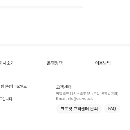
회사소개
운영정책
이용방법
스팅 (주)와이오엘오
고객센터
평일 오전 11시 ~ 오후 5시 (주말, 공휴일 제외)
E-mail : info@croket.co.kr
탁드립니다.
크로켓 고객센터 문의
FAQ