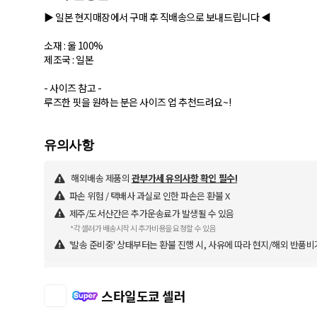
▶ 일본 현지매장에서 구매 후 직배송으로 보내드립니다 ◀
소재 : 울 100%
제조국 : 일본
- 사이즈 참고 -
루즈한 핏을 원하는 분은 사이즈 업 추천드려요~!
해외배송 제품의
관부가세 유의사항 확인 필수!
파손 위험 / 택배사 과실로 인한 파손은 환불 X
제주/도서산간은 추가운송료가 발생될 수 있음
*각 셀러가 배송시작 시 추가비용을 요청할 수 있음
'발송 준비중' 상태부터는 환불 진행 시, 사유에 따라 현지/해외 반품비
스타일도쿄 셀러