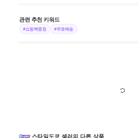
관련 추천 키워드
#쇼핑백증정
#무료배송
스타일도쿄 셀러의 다른 상품