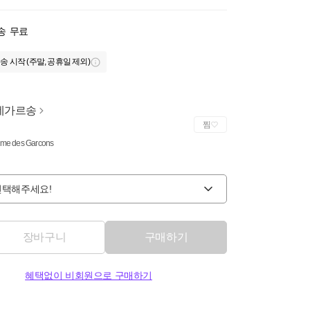
송
무료
송 시작 (주말, 공휴일 제외)
데가르송
찜
e des Garcons
선택해주세요!
장바구니
구매하기
혜택없이 비회원으로 구매하기