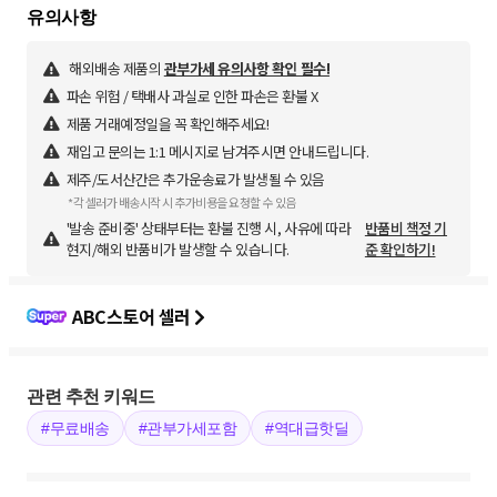
해외배송 제품의
관부가세 유의사항 확인 필수!
파손 위험 / 택배사 과실로 인한 파손은 환불 X
제품 거래예정일을 꼭 확인해주세요!
재입고 문의는 1:1 메시지로 남겨주시면 안내드립니다.
제주/도서산간은 추가운송료가 발생될 수 있음
*각 셀러가 배송시작 시 추가비용을 요청할 수 있음
'발송 준비중' 상태부터는 환불 진행 시, 사유에 따라
반품비 책정 기
현지/해외 반품비가 발생할 수 있습니다.
준 확인하기!
ABC스토어 셀러
관련 추천 키워드
#무료배송
#관부가세포함
#역대급핫딜