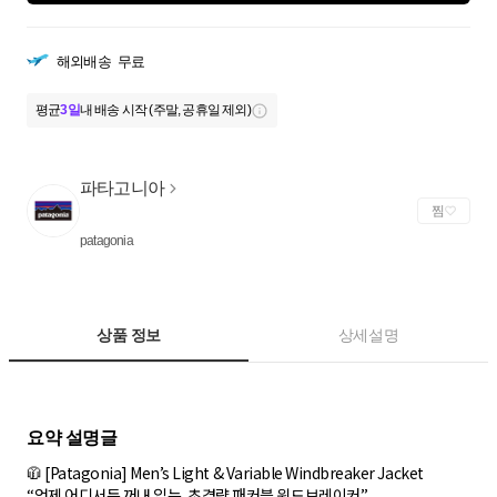
해외배송
무료
평균
3일
내 배송 시작 (주말, 공휴일 제외)
파타고니아
찜
patagonia
상품 정보
상세설명
🧥 [Patagonia] Men’s Light & Variable Windbreaker Jacket
“언제 어디서든 꺼내 입는, 초경량 패커블 윈드브레이커”