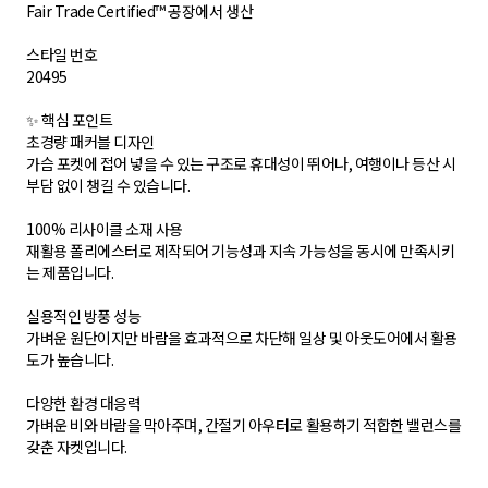
Fair Trade Certified™ 공장에서 생산
스타일 번호
20495
✨ 핵심 포인트
초경량 패커블 디자인
가슴 포켓에 접어 넣을 수 있는 구조로 휴대성이 뛰어나, 여행이나 등산 시
부담 없이 챙길 수 있습니다.
100% 리사이클 소재 사용
재활용 폴리에스터로 제작되어 기능성과 지속 가능성을 동시에 만족시키
는 제품입니다.
실용적인 방풍 성능
가벼운 원단이지만 바람을 효과적으로 차단해 일상 및 아웃도어에서 활용
도가 높습니다.
다양한 환경 대응력
가벼운 비와 바람을 막아주며, 간절기 아우터로 활용하기 적합한 밸런스를
갖춘 자켓입니다.