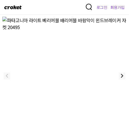
크
로그인
회원가입
로
켓