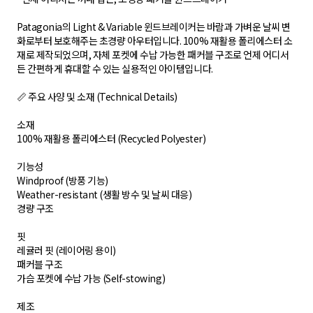
Patagonia의 Light & Variable 윈드브레이커는 바람과 가벼운 날씨 변
화로부터 보호해주는 초경량 아우터입니다. 100% 재활용 폴리에스터 소
재로 제작되었으며, 자체 포켓에 수납 가능한 패커블 구조로 언제 어디서
든 간편하게 휴대할 수 있는 실용적인 아이템입니다.
📏 주요 사양 및 소재 (Technical Details)
소재
100% 재활용 폴리에스터 (Recycled Polyester)
기능성
Windproof (방풍 기능)
Weather-resistant (생활 방수 및 날씨 대응)
경량 구조
핏
레귤러 핏 (레이어링 용이)
패커블 구조
가슴 포켓에 수납 가능 (Self-stowing)
제조