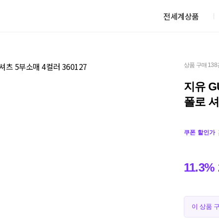
전세계상품
상품 구매 138
지유 G
폴로 셔
쿠폰 할인가
11.3%
이 상품 