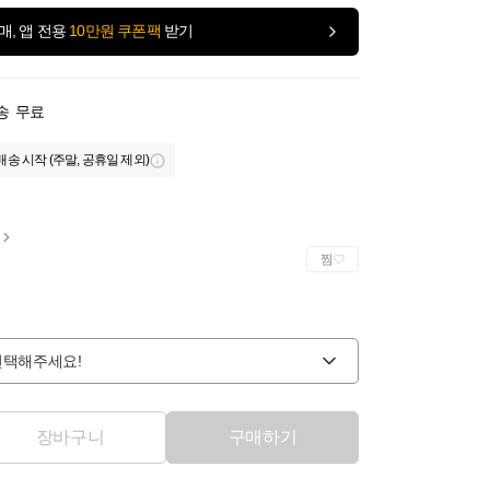
매, 앱 전용
10만원 쿠폰팩
받기
송
무료
배송 시작 (주말, 공휴일 제외)
찜
선택해주세요!
장바구니
구매하기