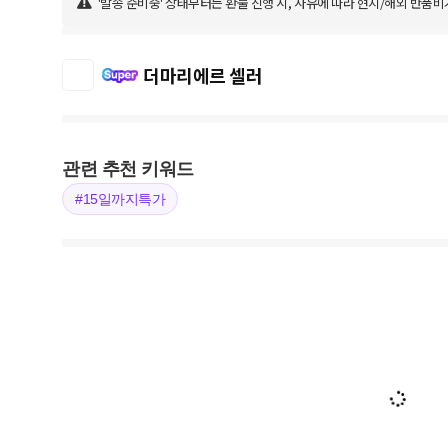
'발송 준비중' 상태부터는 환불 진행 시, 사유에 따라 현지/해외 반품비
더마리에르 셀러
관련 추천 키워드
#15일까지특가