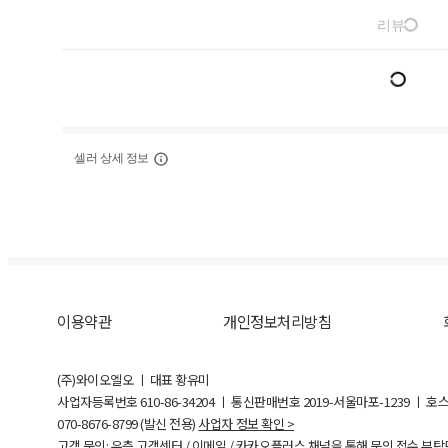
리뷰
셀러 상세 정보
이용약관
개인정보처리방침
(주)와이오엘오 ㅣ 대표 황유미
사업자등록번호
610-86-34204
ㅣ 통신판매번호 2019-서울마포-1239 ㅣ 호
070-8676-8799 (발신 전용)
사업자 정보 확인 >
고객 문의: 우측 고객센터 / 이메일 / 카카오플러스 채널을 통해 문의 접수 부