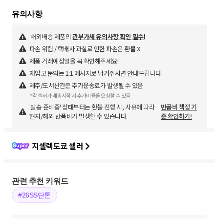
해외배송 제품의
관부가세 유의사항 확인 필수!
파손 위험 / 택배사 과실로 인한 파손은 환불 X
제품 거래예정일을 꼭 확인해주세요!
재입고 문의는 1:1 메시지로 남겨주시면 안내드립니다.
제주/도서산간은 추가운송료가 발생될 수 있음
*각 셀러가 배송시작 시 추가비용을 요청할 수 있음
'발송 준비중' 상태부터는 환불 진행 시, 사유에 따라
반품비 책정 기
현지/해외 반품비가 발생할 수 있습니다.
준 확인하기!
지셀렉도쿄 셀러
관련 추천 키워드
#26SS단톤