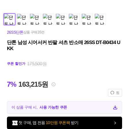
26SS단톤
상품 구매 20건
단톤 남성 시어서커 반팔 셔츠 반소매 26SS DT-B0434 U
KK
175,500원
쿠폰 할인가
7%
163,215원
찜
이 상품 구매 시,
사용 가능한 쿠폰
첫 구매, 앱 전용
10만원 쿠폰팩
받기